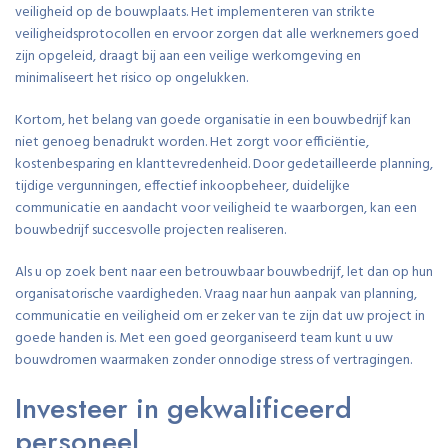
veiligheid op de bouwplaats. Het implementeren van strikte
veiligheidsprotocollen en ervoor zorgen dat alle werknemers goed
zijn opgeleid, draagt bij aan een veilige werkomgeving en
minimaliseert het risico op ongelukken.
Kortom, het belang van goede organisatie in een bouwbedrijf kan
niet genoeg benadrukt worden. Het zorgt voor efficiëntie,
kostenbesparing en klanttevredenheid. Door gedetailleerde planning,
tijdige vergunningen, effectief inkoopbeheer, duidelijke
communicatie en aandacht voor veiligheid te waarborgen, kan een
bouwbedrijf succesvolle projecten realiseren.
Als u op zoek bent naar een betrouwbaar bouwbedrijf, let dan op hun
organisatorische vaardigheden. Vraag naar hun aanpak van planning,
communicatie en veiligheid om er zeker van te zijn dat uw project in
goede handen is. Met een goed georganiseerd team kunt u uw
bouwdromen waarmaken zonder onnodige stress of vertragingen.
Investeer in gekwalificeerd
personeel