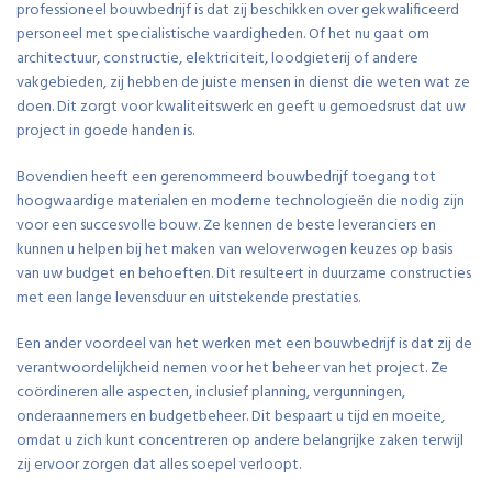
professioneel bouwbedrijf is dat zij beschikken over gekwalificeerd
personeel met specialistische vaardigheden. Of het nu gaat om
architectuur, constructie, elektriciteit, loodgieterij of andere
vakgebieden, zij hebben de juiste mensen in dienst die weten wat ze
doen. Dit zorgt voor kwaliteitswerk en geeft u gemoedsrust dat uw
project in goede handen is.
Bovendien heeft een gerenommeerd bouwbedrijf toegang tot
hoogwaardige materialen en moderne technologieën die nodig zijn
voor een succesvolle bouw. Ze kennen de beste leveranciers en
kunnen u helpen bij het maken van weloverwogen keuzes op basis
van uw budget en behoeften. Dit resulteert in duurzame constructies
met een lange levensduur en uitstekende prestaties.
Een ander voordeel van het werken met een bouwbedrijf is dat zij de
verantwoordelijkheid nemen voor het beheer van het project. Ze
coördineren alle aspecten, inclusief planning, vergunningen,
onderaannemers en budgetbeheer. Dit bespaart u tijd en moeite,
omdat u zich kunt concentreren op andere belangrijke zaken terwijl
zij ervoor zorgen dat alles soepel verloopt.