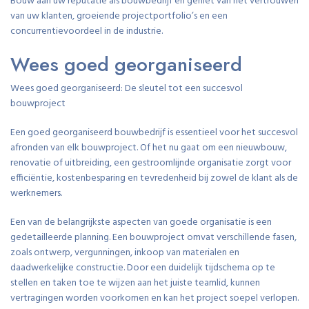
Bouw aan uw reputatie als bouwbedrijf en geniet van het vertrouwen
van uw klanten, groeiende projectportfolio’s en een
concurrentievoordeel in de industrie.
Wees goed georganiseerd
Wees goed georganiseerd: De sleutel tot een succesvol
bouwproject
Een goed georganiseerd bouwbedrijf is essentieel voor het succesvol
afronden van elk bouwproject. Of het nu gaat om een nieuwbouw,
renovatie of uitbreiding, een gestroomlijnde organisatie zorgt voor
efficiëntie, kostenbesparing en tevredenheid bij zowel de klant als de
werknemers.
Een van de belangrijkste aspecten van goede organisatie is een
gedetailleerde planning. Een bouwproject omvat verschillende fasen,
zoals ontwerp, vergunningen, inkoop van materialen en
daadwerkelijke constructie. Door een duidelijk tijdschema op te
stellen en taken toe te wijzen aan het juiste teamlid, kunnen
vertragingen worden voorkomen en kan het project soepel verlopen.