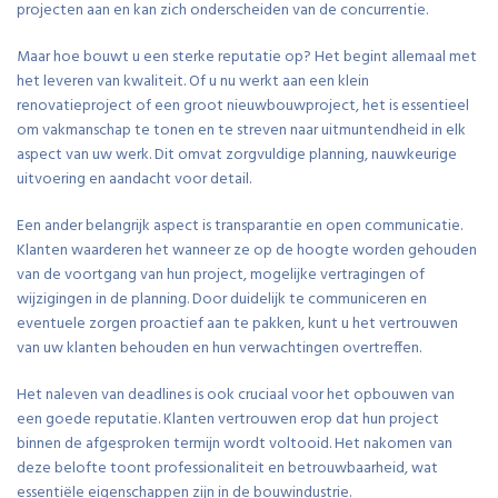
projecten aan en kan zich onderscheiden van de concurrentie.
Maar hoe bouwt u een sterke reputatie op? Het begint allemaal met
het leveren van kwaliteit. Of u nu werkt aan een klein
renovatieproject of een groot nieuwbouwproject, het is essentieel
om vakmanschap te tonen en te streven naar uitmuntendheid in elk
aspect van uw werk. Dit omvat zorgvuldige planning, nauwkeurige
uitvoering en aandacht voor detail.
Een ander belangrijk aspect is transparantie en open communicatie.
Klanten waarderen het wanneer ze op de hoogte worden gehouden
van de voortgang van hun project, mogelijke vertragingen of
wijzigingen in de planning. Door duidelijk te communiceren en
eventuele zorgen proactief aan te pakken, kunt u het vertrouwen
van uw klanten behouden en hun verwachtingen overtreffen.
Het naleven van deadlines is ook cruciaal voor het opbouwen van
een goede reputatie. Klanten vertrouwen erop dat hun project
binnen de afgesproken termijn wordt voltooid. Het nakomen van
deze belofte toont professionaliteit en betrouwbaarheid, wat
essentiële eigenschappen zijn in de bouwindustrie.