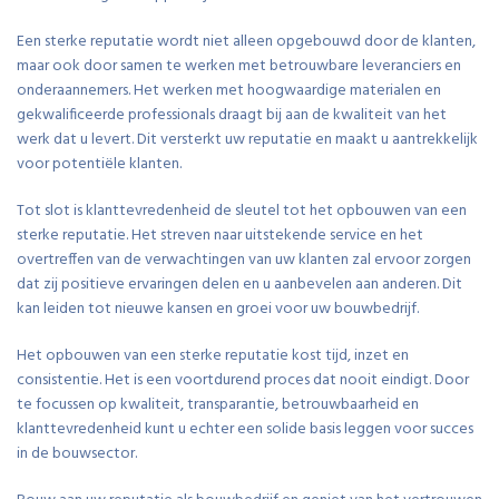
Een sterke reputatie wordt niet alleen opgebouwd door de klanten,
maar ook door samen te werken met betrouwbare leveranciers en
onderaannemers. Het werken met hoogwaardige materialen en
gekwalificeerde professionals draagt bij aan de kwaliteit van het
werk dat u levert. Dit versterkt uw reputatie en maakt u aantrekkelijk
voor potentiële klanten.
Tot slot is klanttevredenheid de sleutel tot het opbouwen van een
sterke reputatie. Het streven naar uitstekende service en het
overtreffen van de verwachtingen van uw klanten zal ervoor zorgen
dat zij positieve ervaringen delen en u aanbevelen aan anderen. Dit
kan leiden tot nieuwe kansen en groei voor uw bouwbedrijf.
Het opbouwen van een sterke reputatie kost tijd, inzet en
consistentie. Het is een voortdurend proces dat nooit eindigt. Door
te focussen op kwaliteit, transparantie, betrouwbaarheid en
klanttevredenheid kunt u echter een solide basis leggen voor succes
in de bouwsector.