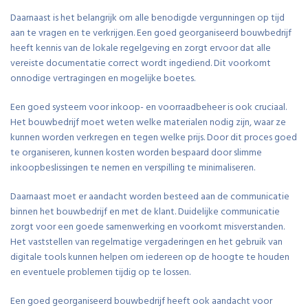
Daarnaast is het belangrijk om alle benodigde vergunningen op tijd
aan te vragen en te verkrijgen. Een goed georganiseerd bouwbedrijf
heeft kennis van de lokale regelgeving en zorgt ervoor dat alle
vereiste documentatie correct wordt ingediend. Dit voorkomt
onnodige vertragingen en mogelijke boetes.
Een goed systeem voor inkoop- en voorraadbeheer is ook cruciaal.
Het bouwbedrijf moet weten welke materialen nodig zijn, waar ze
kunnen worden verkregen en tegen welke prijs. Door dit proces goed
te organiseren, kunnen kosten worden bespaard door slimme
inkoopbeslissingen te nemen en verspilling te minimaliseren.
Daarnaast moet er aandacht worden besteed aan de communicatie
binnen het bouwbedrijf en met de klant. Duidelijke communicatie
zorgt voor een goede samenwerking en voorkomt misverstanden.
Het vaststellen van regelmatige vergaderingen en het gebruik van
digitale tools kunnen helpen om iedereen op de hoogte te houden
en eventuele problemen tijdig op te lossen.
Een goed georganiseerd bouwbedrijf heeft ook aandacht voor