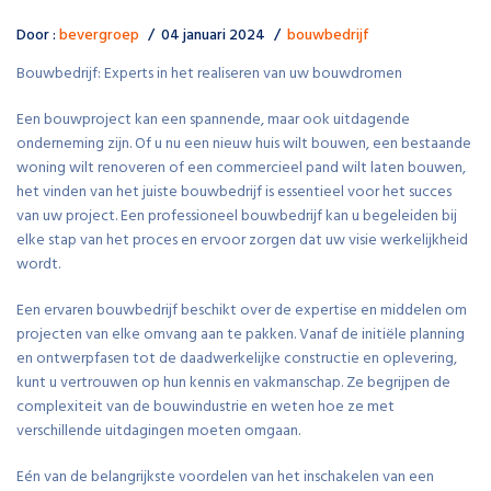
Door :
bevergroep
04 januari 2024
bouwbedrijf
Bouwbedrijf: Experts in het realiseren van uw bouwdromen
Een bouwproject kan een spannende, maar ook uitdagende
onderneming zijn. Of u nu een nieuw huis wilt bouwen, een bestaande
woning wilt renoveren of een commercieel pand wilt laten bouwen,
het vinden van het juiste bouwbedrijf is essentieel voor het succes
van uw project. Een professioneel bouwbedrijf kan u begeleiden bij
elke stap van het proces en ervoor zorgen dat uw visie werkelijkheid
wordt.
Een ervaren bouwbedrijf beschikt over de expertise en middelen om
projecten van elke omvang aan te pakken. Vanaf de initiële planning
en ontwerpfasen tot de daadwerkelijke constructie en oplevering,
kunt u vertrouwen op hun kennis en vakmanschap. Ze begrijpen de
complexiteit van de bouwindustrie en weten hoe ze met
verschillende uitdagingen moeten omgaan.
Eén van de belangrijkste voordelen van het inschakelen van een