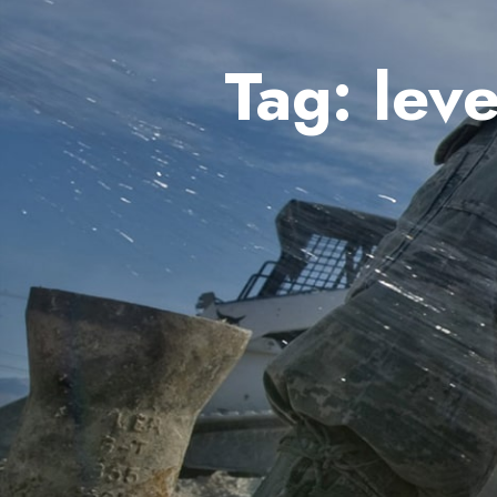
Tag:
lev