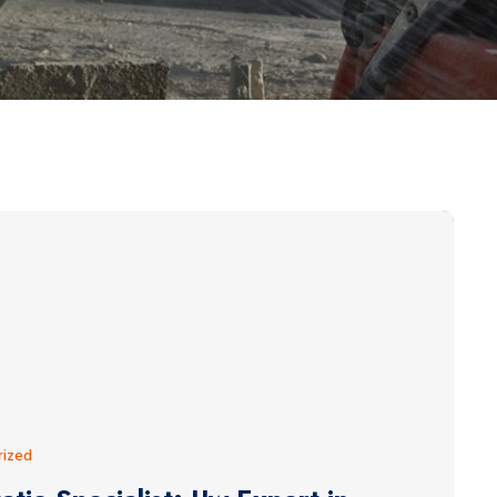
rized