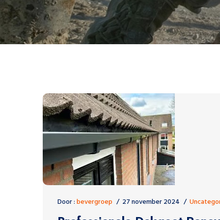
Door :
bevergroep
27 november 2024
Uncatego