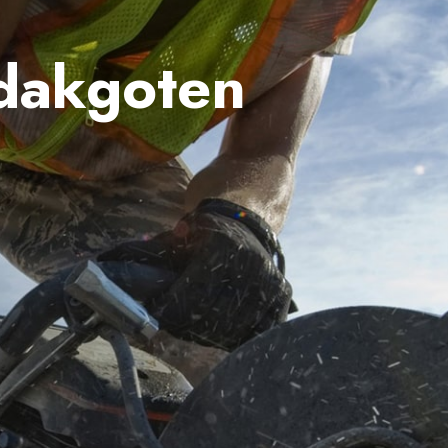
dakgoten