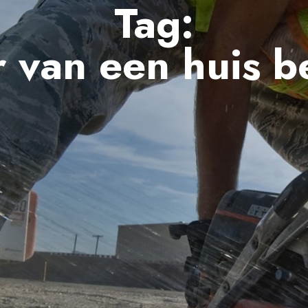
Tag:
r van een huis 