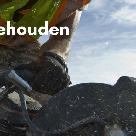
behouden