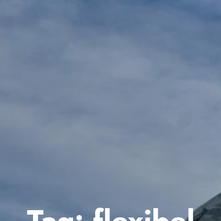
Tag:
flexibel