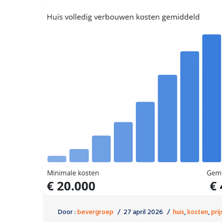
Door :
bevergroep
27 april 2026
huis
,
kosten
,
prij